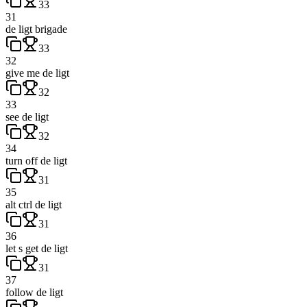
33
31
de ligt brigade
33
32
give me de ligt
32
33
see de ligt
32
34
turn off de ligt
31
35
alt ctrl de ligt
31
36
let s get de ligt
31
37
follow de ligt