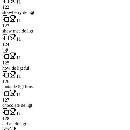
11
122
strawberry de ligt
11
123
shaw mee de ligt
11
124
ligt
11
125
how de ligt ful
11
126
fanta de ligt bruv
11
127
chocolate de ligt
11
128
ctrl atl de ligt