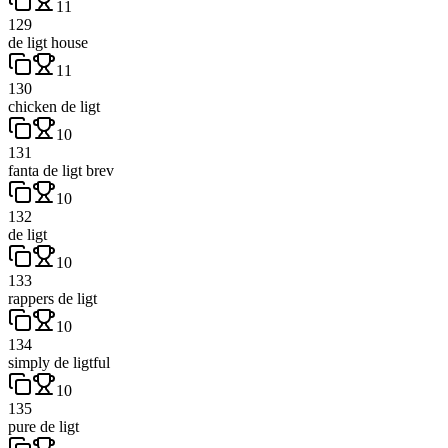
11
129
de ligt house
11
130
chicken de ligt
10
131
fanta de ligt brev
10
132
de ligt
10
133
rappers de ligt
10
134
simply de ligtful
10
135
pure de ligt