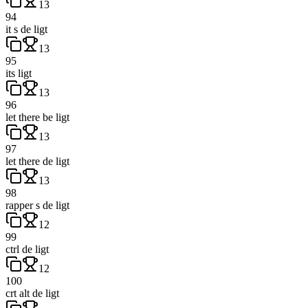
13
94
it s de ligt
13
95
its ligt
13
96
let there be ligt
13
97
let there de ligt
13
98
rapper s de ligt
12
99
ctrl de ligt
12
100
crt alt de ligt