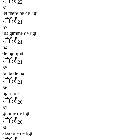
22
52
let there be de ligt
21
53
jus gimme de ligt
21
54
de ligt quit
21
55
fanta de ligt
21
56
ligt it up
20
57
gimme de ligt
20
58
absolute de ligt