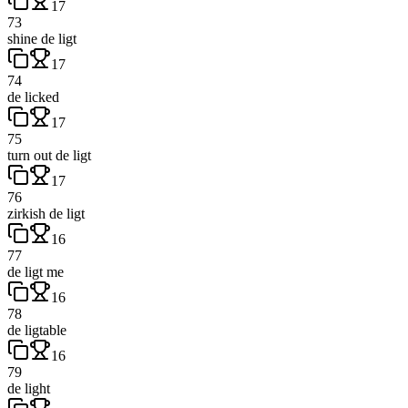
17
73
shine de ligt
17
74
de licked
17
75
turn out de ligt
17
76
zirkish de ligt
16
77
de ligt me
16
78
de ligtable
16
79
de light